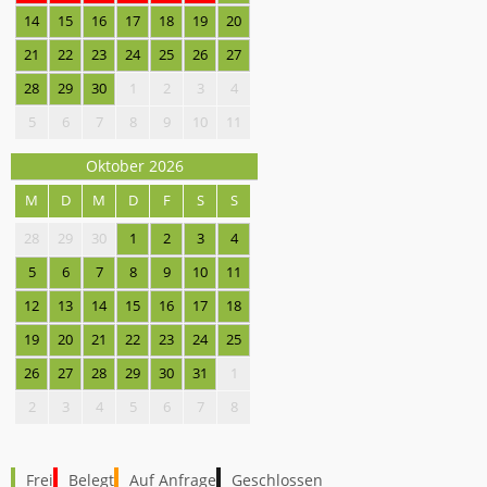
14
15
16
17
18
19
20
21
22
23
24
25
26
27
28
29
30
1
2
3
4
5
6
7
8
9
10
11
Oktober 2026
M
D
M
D
F
S
S
28
29
30
1
2
3
4
5
6
7
8
9
10
11
12
13
14
15
16
17
18
19
20
21
22
23
24
25
26
27
28
29
30
31
1
2
3
4
5
6
7
8
Frei
Belegt
Auf Anfrage
Geschlossen