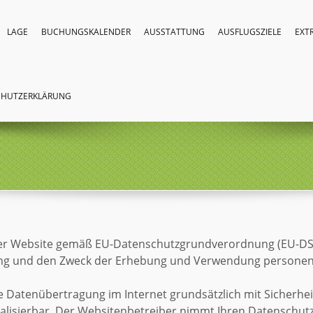
LAGE
BUCHUNGSKALENDER
AUSSTATTUNG
AUSFLUGSZIELE
EXT
CHUTZERKLÄRUNG
ieser Website gemäß EU-Datenschutzgrundverordnung (EU-D
fang und den Zweck der Erhebung und Verwendung persone
e Datenübertragung im Internet grundsätzlich mit Sicherhei
ealisierbar. Der Websitenbetreiber nimmt Ihren Datenschut