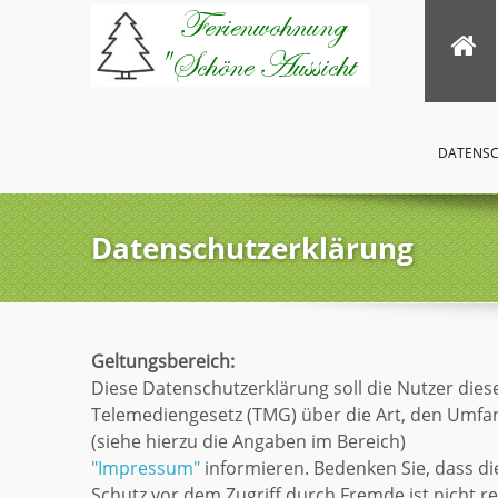
DATENS
Datenschutzerklärung
Geltungsbereich:
Diese Datenschutzerklärung soll die Nutzer d
Telemediengesetz (TMG) über die Art, den Um
(siehe hierzu die Angaben im Bereich)
"Impressum"
informieren. Bedenken Sie, dass di
Schutz vor dem Zugriff durch Fremde ist nicht r