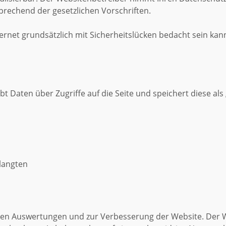
rechend der gesetzlichen Vorschriften.
rnet grundsätzlich mit Sicherheitslücken bedacht sein kann
t Daten über Zugriffe auf die Seite und speichert diese als
elangten
hen Auswertungen und zur Verbesserung der Website. Der We