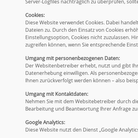
Server-Logfiles nachträglich zu überprüfen, sol
Cookies:
Diese Website verwendet Cookies. Dabei handelt 
Dateien zu. Durch den Einsatz von Cookies erhöh
Einstellungsoption, Cookies nicht zuzulassen. Hi
zugreifen können, wenn Sie entsprechende Eins
Umgang mit personenbezogenen Daten:
Der Websitenbetreiber erhebt, nutzt und gibt Ih
Datenerhebung einwilligen. Als personenbezoge
Ihnen zurückverfolgt werden können – also beis
Umgang mit Kontaktdaten:
Nehmen Sie mit dem Websitebetreiber durch die
Bearbeitung und Beantwortung Ihrer Anfrage zur
Google Analytics:
Diese Website nutzt den Dienst „Google Analytics