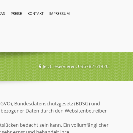
RAS
PREISE
KONTAKT
IMPRESSUM
Jetzt reservieren: 036782 61920
SGVO), Bundesdatenschutzgesetz (BDSG) und
nbezogener Daten durch den Websitenbetreiber
tslücken bedacht sein kann. Ein vollumfänglicher
z sehr ernst und behandelt Ihre