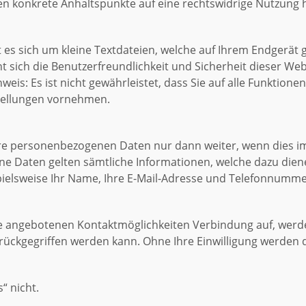
lten konkrete Anhaltspunkte auf eine rechtswidrige Nutzung 
es sich um kleine Textdateien, welche auf Ihrem Endgerät g
t sich die Benutzerfreundlichkeit und Sicherheit dieser Web
nweis: Es ist nicht gewährleistet, dass Sie auf alle Funkti
tellungen vornehmen.
re personenbezogenen Daten nur dann weiter, wenn dies im 
ne Daten gelten sämtliche Informationen, welche dazu dien
pielsweise Ihr Name, Ihre E-Mail-Adresse und Telefonnumme
 angebotenen Kontaktmöglichkeiten Verbindung auf, werden
ückgegriffen werden kann. Ohne Ihre Einwilligung werden d
“ nicht.