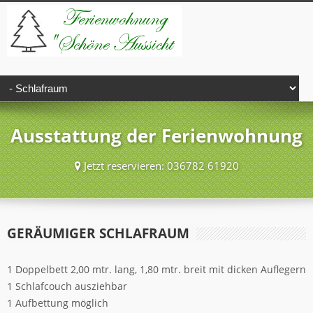
Ausstattung der Ferienwohnung
Jetzt reservieren: 036782 61920
GERÄUMIGER SCHLAFRAUM
1 Doppelbett 2,00 mtr. lang, 1,80 mtr. breit mit dicken Auflegern
1 Schlafcouch ausziehbar
1 Aufbettung möglich